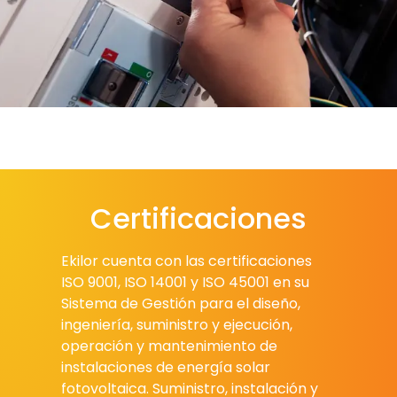
Certificaciones
Ekilor cuenta con las certificaciones
ISO 9001, ISO 14001 y ISO 45001 en su
Sistema de Gestión para el diseño,
ingeniería, suministro y ejecución,
operación y mantenimiento de
instalaciones de energía solar
fotovoltaica. Suministro, instalación y