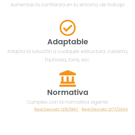
Aumentas la confianza en tu entorno de trabajo
Adaptable
Adapta la solución a cualquier estructura: cubierta,
fachada, torre, etc.
Normativa
Cumples con la normativa vigente
Real Decreto 1215/1997
Real Decreto 2177/2004