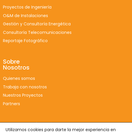
Proyectos de Ingeniería
O&M de Instalaciones
Gestión y Consultoría Energética
Consultoría Telecomunicaciones
Reportaje Fotográfico
Sobre
Nosotros
Quienes somos
Trabaja con nosotros
Nuestros Proyectos
Partners
Enlaces de interés
Utilizamos cookies para darte la mejor experiencia en